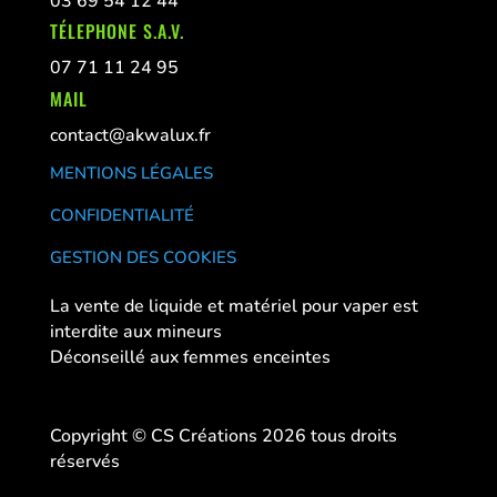
03 69 54 12 44
TÉLEPHONE S.A.V.
07 71 11 24 95
MAIL
contact@akwalux.fr
MENTIONS LÉGALES
CONFIDENTIALITÉ
GESTION DES COOKIES
La vente de liquide et matériel pour vaper est
interdite aux mineurs
Déconseillé aux femmes enceintes
Copyright © CS Créations 2026 tous droits
réservés