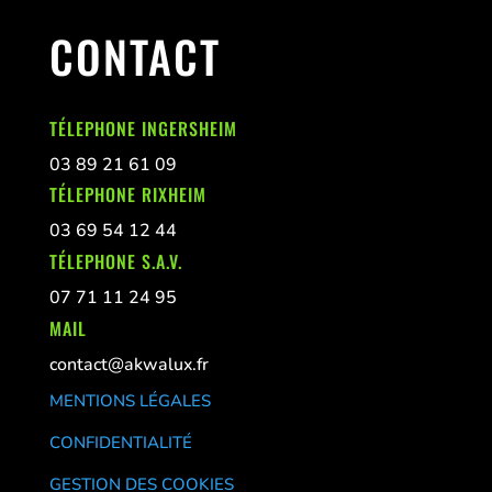
CONTACT
TÉLEPHONE INGERSHEIM
03 89 21 61 09
TÉLEPHONE RIXHEIM
03 69 54 12 44
TÉLEPHONE S.A.V.
07 71 11 24 95
MAIL
contact@akwalux.fr
MENTIONS LÉGALES
CONFIDENTIALITÉ
GESTION DES COOKIES