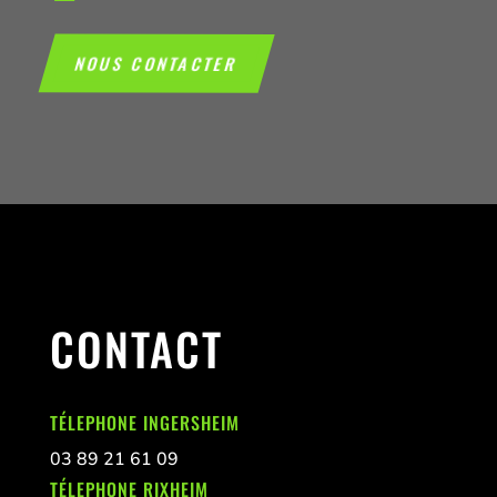
NOUS CONTACTER
CONTACT
TÉLEPHONE INGERSHEIM
03 89 21 61 09
TÉLEPHONE RIXHEIM