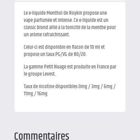
Le e-liquide Menthol de Roykin propose une
vape parfumée et intense. Ce e-liquide est un
classic blond allié à la tonicité de la menthe pour
un arôme rafraichissant.
Celui-ci est disponible en flacon de 10 ml et
propose un taux PG/VG de 80/20.
La gamme Petit Nuage est produite en France par
le groupe Levest.
Taux de nicotine disponibles 0mg / 3mg / 6mg /
11mg / 16mg
Commentaires