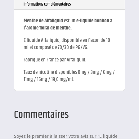
Informations complémentaires
Menthe de Alfaliquid
est un
e-liquide bonbon à
l'arôme floral de menthe.
E liquide Alfaliquid, disponible en flacon de 10
ml et composé de 70/30 de PG/VG.
Fabriqué en France par Alfaliquid.
Taux de nicotine disponibles 0mg / 3mg / 6mg /
11mg / 16mg / 19,6 mg/mL
Commentaires
Soyez le premier à laisser votre avis sur “E liquide