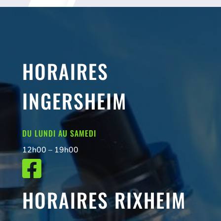
HORAIRES
INGERSHEIM
DU LUNDI AU SAMEDI
12h00 – 19h00

HORAIRES RIXHEIM