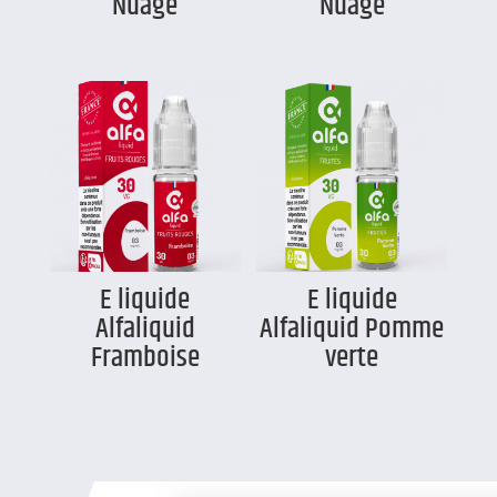
Nuage
Nuage
E liquide
E liquide
Alfaliquid
Alfaliquid Pomme
Framboise
verte