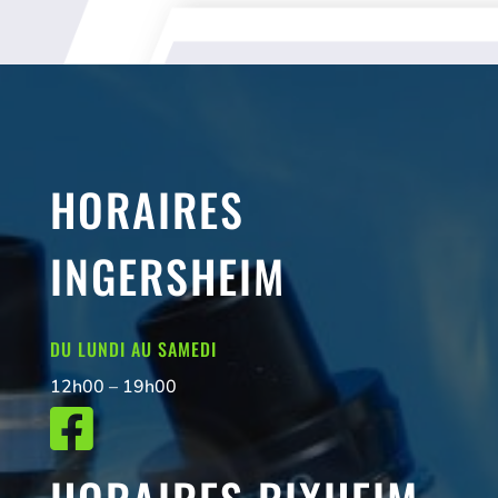
HORAIRES
INGERSHEIM
DU LUNDI AU SAMEDI
12h00 – 19h00
