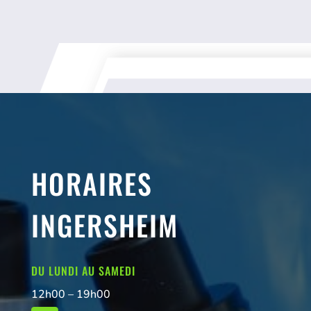
HORAIRES
INGERSHEIM
DU LUNDI AU SAMEDI
12h00 – 19h00