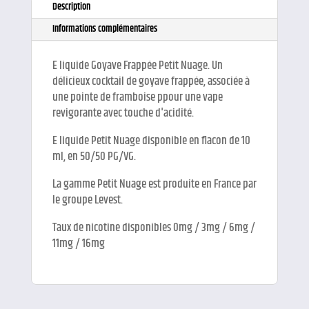
Description
Informations complémentaires
E liquide Goyave Frappée Petit Nuage. Un
délicieux cocktail de goyave frappée, associée à
une pointe de framboise ppour une vape
revigorante avec touche d'acidité.
E liquide Petit Nuage disponible en flacon de 10
ml, en 50/50 PG/VG.
La gamme Petit Nuage est produite en France par
le groupe Levest.
Taux de nicotine disponibles 0mg / 3mg / 6mg /
11mg / 16mg