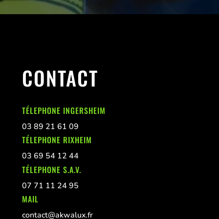
CONTACT
TÉLEPHONE INGERSHEIM
03 89 21 61 09
TÉLEPHONE RIXHEIM
03 69 54 12 44
TÉLEPHONE S.A.V.
07 71 11 24 95
MAIL
contact@akwalux.fr