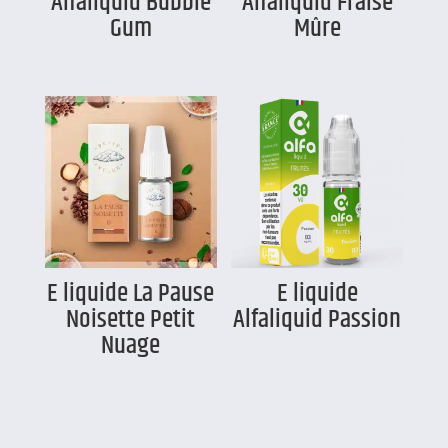
Alfaliquid Bubble
Alfaliquid Fraise
Gum
Mûre
E liquide La Pause
E liquide
Noisette Petit
Alfaliquid Passion
Nuage