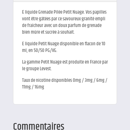
E liquide Grenade Pilée Petit Nuage. Vos papilles
vont être gâtées par ce savoureux granité empli
de fraîcheur avec un doux parfum de grenade
bien mûre et sucrée à souhait.
E liquide Petit Nuage disponible en flacon de 10
ml, en 50/50 PG/VG.
La gamme Petit Nuage est produite en France par
le groupe Levest.
Taux de nicotine disponibles 0mg / 3mg / 6mg /
11mg / 16mg
Commentaires