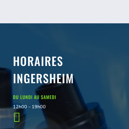
HORAIRES
INGERSHEIM
DU LUNDI AU SAMEDI
12h00 – 19h00
