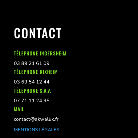
CONTACT
TÉLEPHONE INGERSHEIM
03 89 21 61 09
TÉLEPHONE RIXHEIM
03 69 54 12 44
TÉLEPHONE S.A.V.
07 71 11 24 95
MAIL
contact@akwalux.fr
MENTIONS LÉGALES