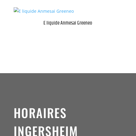
E liquide Anmesai Greeneo
HORAIRES
INGERSHEIM