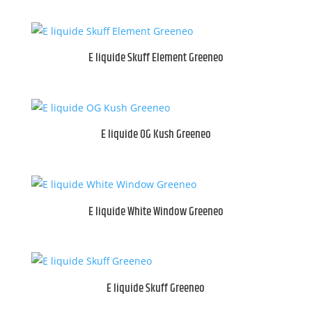
E liquide Skuff Element Greeneo
E liquide OG Kush Greeneo
E liquide White Window Greeneo
E liquide Skuff Greeneo