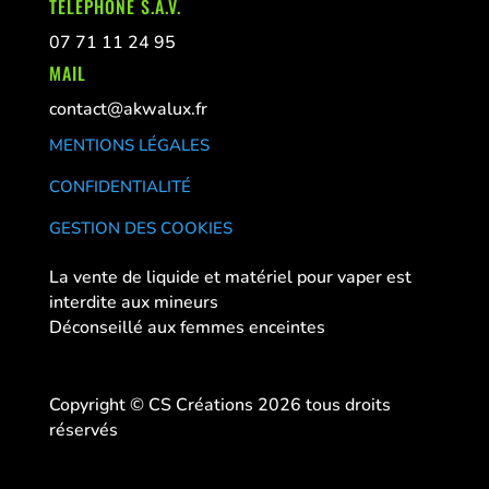
TÉLEPHONE S.A.V.
07 71 11 24 95
MAIL
contact@akwalux.fr
MENTIONS LÉGALES
CONFIDENTIALITÉ
GESTION DES COOKIES
La vente de liquide et matériel pour vaper est
interdite aux mineurs
Déconseillé aux femmes enceintes
Copyright © CS Créations 2026 tous droits
réservés