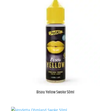
Bisou Yellow Swoke 50ml