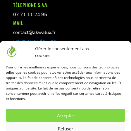
TÉLEPHONE S.A.V.
07 71 11 24 95
MAIL
contact@akwalux.fr
MENTIONS LÉGALES
Gérer le consentement aux
CONFIDENTIALITÉ
cookies
GESTION DES COOKIES
Pour offrir les meilleures expériences, nous utilisons des technologies
telles que les cookies pour stocker et/ou accéder aux informations des
La vente de liquide et matériel pour vaper est
appareils. Le fait de consentir à ces technologies nous permettra de
traiter des données telles que le comportement de navigation ou les ID
interdite aux mineurs
uniques sur ce site. Le fait de ne pas consentir ou de retirer son
Déconseillé aux femmes enceintes
consentement peut avoir un effet négatif sur certaines caractéristiques
et fonctions.
Accepter
Copyright © CS Créations 2026 tous droits
Refuser
réservés