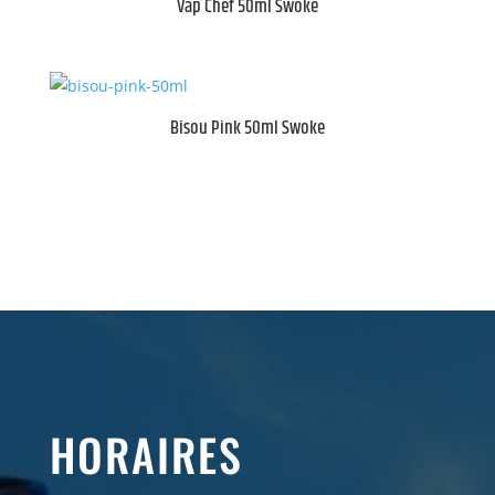
Vap Chef 50ml Swoke
Bisou Pink 50ml Swoke
HORAIRES