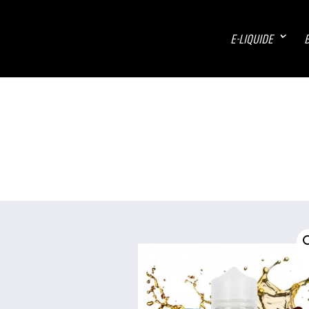
E-LIQUIDE
B