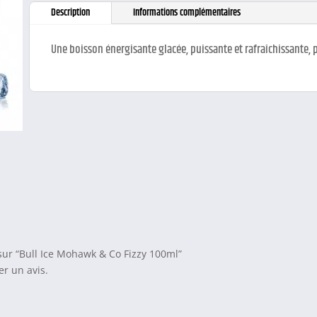
Description
Informations complémentaires
Une boisson énergisante glacée, puissante et rafraîchissante, 
 sur “Bull Ice Mohawk & Co Fizzy 100ml”
r un avis.