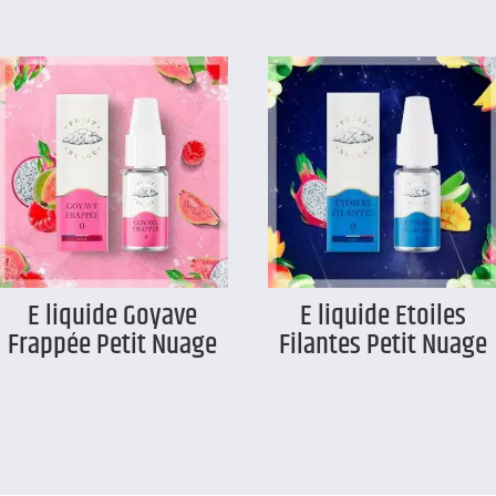
E liquide Goyave
E liquide Etoiles
Frappée Petit Nuage
Filantes Petit Nuage