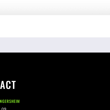
ACT
INGERSHEIM
1 09