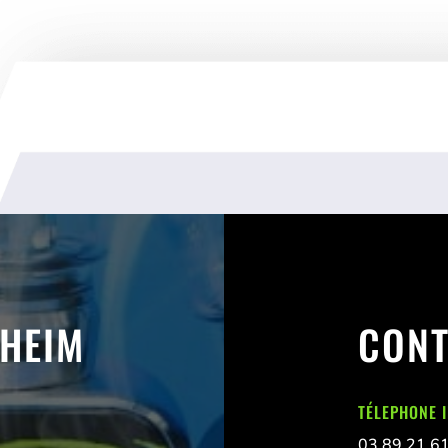
SHEIM
CONT
TÉLEPHONE 
03 89 21 6