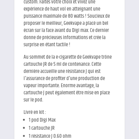
custom. Faites votre choix et vivez une
expérience de haut vol en atteignant une
puissance maximale de 80 watts ! Soucieux de
proposer le meilleur, Geekvape a placé un bel
écran sur la face avant du Digi max. Ce dernier
donne de précieuses informations et crée la
surprise en étant tactile !
Au sommet de la e-cigarette de Geekvape trône
cartouche JR de 5 ml de contenance. Cette
dernière accueille une résistance J qui est
l'assurance de profiter d'une production de
vapeur importante. Enorme avantage, la
cartouche J peut également être mise en place
sur le pod.
Livré en kit :
1 pod Digi Max
1 cartouche JR
1 résistance J 0.60 ohm