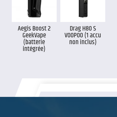
Aegis Boost 2
Drag H80 S
GeekVape
VOOPOO (1 accu
(batterie
non inclus)
intégrée)