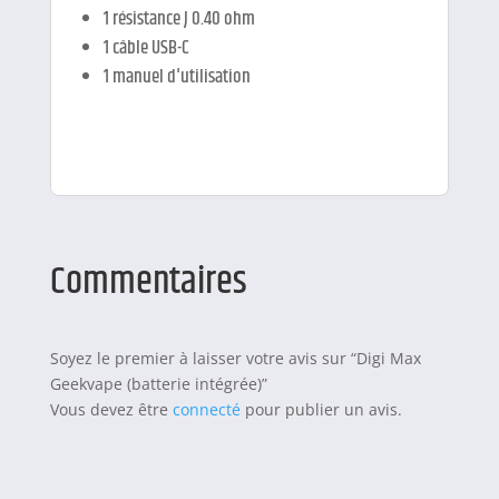
1 résistance J 0.40 ohm
1 câble USB-C
1 manuel d'utilisation
Commentaires
Soyez le premier à laisser votre avis sur “Digi Max
Geekvape (batterie intégrée)”
Vous devez être
connecté
pour publier un avis.