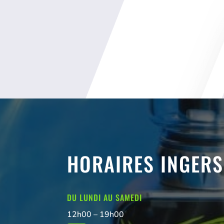
HORAIRES INGER
DU LUNDI AU SAMEDI
12h00 – 19h00