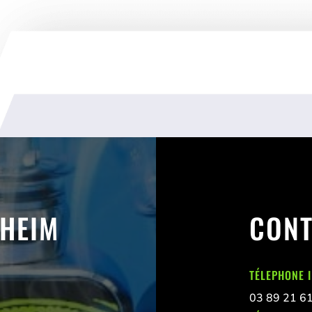
SHEIM
CONT
TÉLEPHONE 
03 89 21 6