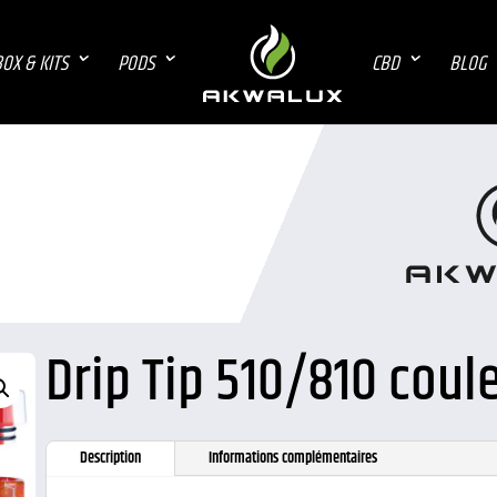
OX & KITS
PODS
CBD
BLOG
Drip Tip 510/810 coul
Description
Informations complémentaires