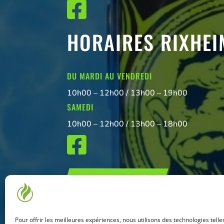

HORAIRES RIXHEI
DU MARDI AU VENDREDI
10h00 – 12h00 / 13h00 – 19h00
SAMEDI
10h00 – 12h00 / 13h00 – 18h00

NOUS CONTACTER
Pour offrir les meilleures expériences, nous utilisons des technologies telle