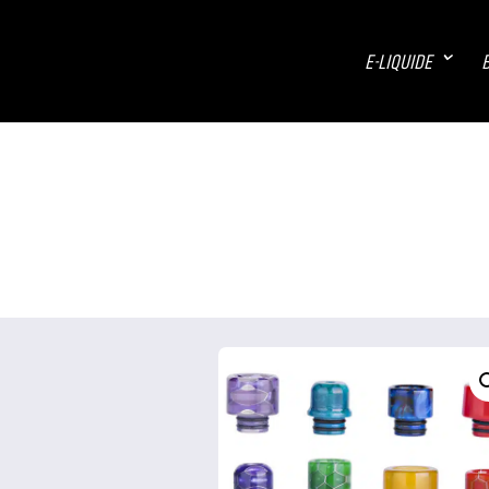
E-LIQUIDE
B