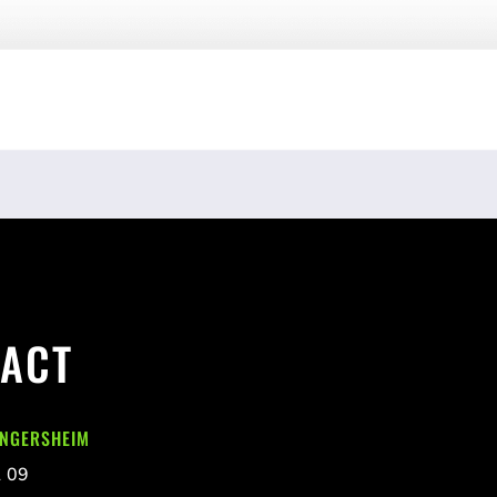
ACT
INGERSHEIM
1 09