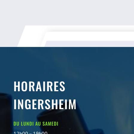
HORAIRES
INGERSHEIM
DU LUNDI AU SAMEDI
12h00 – 19h00