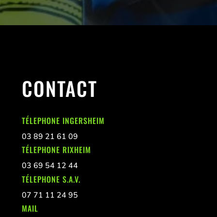
CONTACT
TÉLEPHONE INGERSHEIM
03 89 21 61 09
TÉLEPHONE RIXHEIM
03 69 54 12 44
TÉLEPHONE S.A.V.
07 71 11 24 95
MAIL