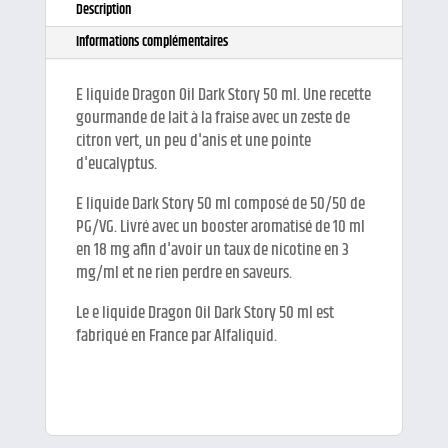
Description
Informations complémentaires
E liquide Dragon Oil Dark Story 50 ml. Une recette
gourmande de lait à la fraise avec un zeste de
citron vert, un peu d'anis et une pointe
d'eucalyptus.
E liquide Dark Story 50 ml composé de 50/50 de
PG/VG. Livré avec un booster aromatisé de 10 ml
en 18 mg afin d'avoir un taux de nicotine en 3
mg/ml et ne rien perdre en saveurs.
Le e liquide Dragon Oil Dark Story 50 ml est
fabriqué en France par Alfaliquid.