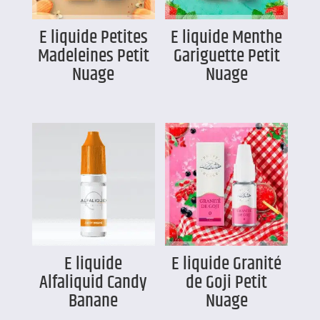
E liquide Petites
E liquide Menthe
Madeleines Petit
Gariguette Petit
Nuage
Nuage
E liquide
E liquide Granité
Alfaliquid Candy
de Goji Petit
Banane
Nuage