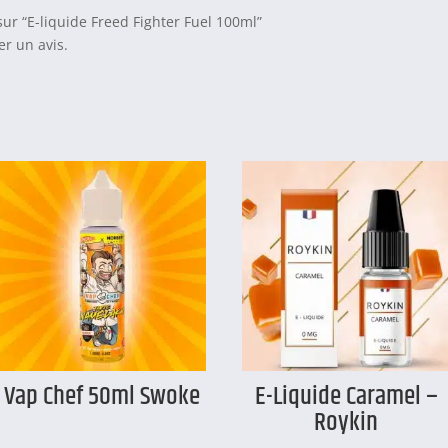
 sur “E-liquide Freed Fighter Fuel 100ml”
r un avis.
Vap Chef 50ml Swoke
E-Liquide Caramel –
Roykin