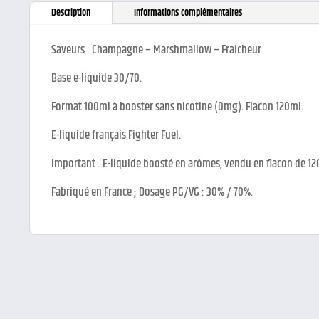
Description
Informations complémentaires
Saveurs : Champagne – Marshmallow – Fraîcheur
Base e-liquide 30/70.
Format 100ml à booster sans nicotine (0mg). Flacon 120ml.
E-liquide français Fighter Fuel.
Important : E-liquide boosté en arômes, vendu en flacon de 12
Fabriqué en France ; Dosage PG/VG : 30% / 70%.