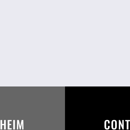
SHEIM
CONT