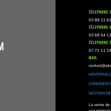
TÉLEPHONE 
03 89 21 6
TÉLEPHONE 
03 69 54 1
M
TÉLEPHONE S
07 71 11 2
MAIL
contact@akw
MENTIONS 
CONFIDENTI
GESTION DE
La vente de 
aux mineurs