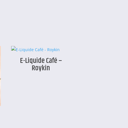
E-Liquide Café –
Roykin