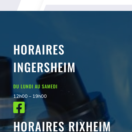
HORAIRES
INGERSHEIM
DU LUNDI AU SAMEDI
12h00 – 19h00

HORAIRES RIXHEIM