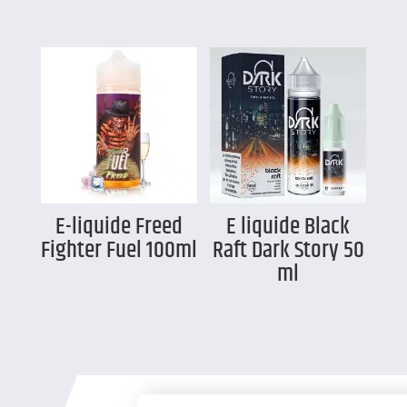
E-liquide Freed
E liquide Black
Fighter Fuel 100ml
Raft Dark Story 50
ml