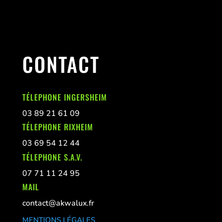
CONTACT
TÉLEPHONE INGERSHEIM
03 89 21 61 09
TÉLEPHONE RIXHEIM
03 69 54 12 44
TÉLEPHONE S.A.V.
07 71 11 24 95
MAIL
contact@akwalux.fr
MENTIONS LÉGALES