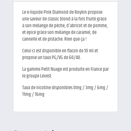
Le e-liquide Pink Diamond de Roykin propose
une saveur de classic blond à la fois fruité grâce
à son mélange de pêche, d'abricot et de pomme,
et épicé grâce son mélange de caramel, de
cannelle et de pistache. Rien que ça !
Celui-ci est disponible en flacon de 10 ml et
propose un taux PG/VG de 60/40.
La gamme Petit Nuage est produite en France par
le groupe Levest.
Taux de nicotine disponibles 0mg / 3mg / 6mg /
11mg / 16mg