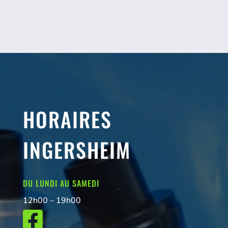
HORAIRES
INGERSHEIM
DU LUNDI AU SAMEDI
12h00 – 19h00
