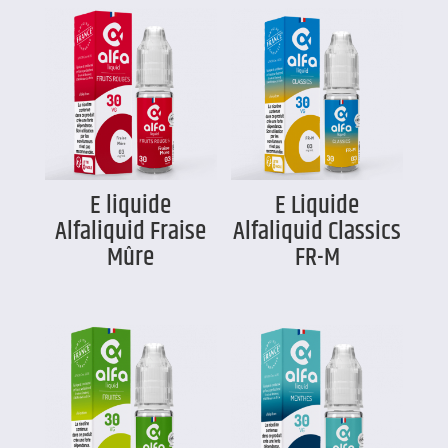
E liquide
E Liquide
Alfaliquid Fraise
Alfaliquid Classics
Mûre
FR-M