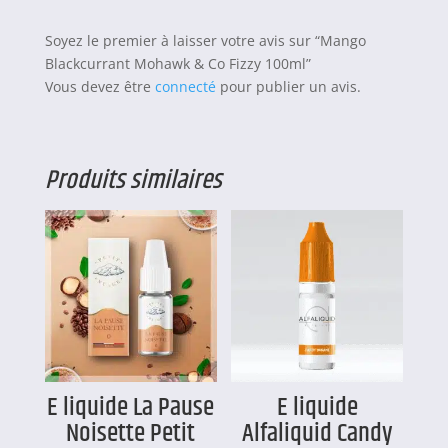
Soyez le premier à laisser votre avis sur “Mango
Blackcurrant Mohawk & Co Fizzy 100ml”
Vous devez être
connecté
pour publier un avis.
Produits similaires
E liquide La Pause
E liquide
Noisette Petit
Alfaliquid Candy