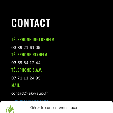
CONTACT
TÉLEPHONE INGERSHEIM
03 89 21 61 09
TÉLEPHONE RIXHEIM
03 69 54 12 44
TÉLEPHONE S.A.V.
07 71 11 24 95
MAIL
contact@akwalux.fr
MENTIONS LÉGALES
Gérer le consentement aux
CONFIDENTIALITÉ