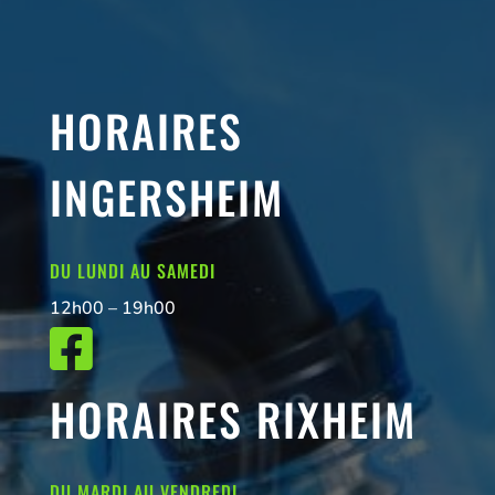
HORAIRES
INGERSHEIM
DU LUNDI AU SAMEDI
12h00 – 19h00

HORAIRES RIXHEIM
DU MARDI AU VENDREDI