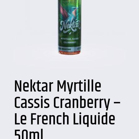
Nektar Myrtille
Cassis Cranberry –
Le French Liquide
50ml