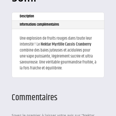
Description
Informations complémentaires
Une explosion de fruits rouges dans toute leur
intensité ! Le
Nektar Myrtille Cassis Cranberry
combine des baies juteuses et acidulées pour
une vape puissante, légèrement sucrée et ultra
savoureuse. Une véritable gourmandise fruitée, à
la fois fraîche et équilibrée.
Commentaires
Soyez le premier à laisser votre avis sur “Nektar