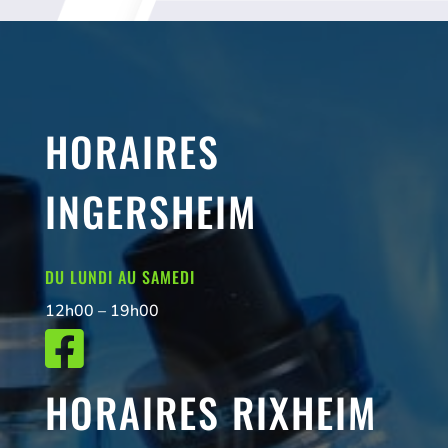
HORAIRES
INGERSHEIM
DU LUNDI AU SAMEDI
12h00 – 19h00

HORAIRES RIXHEIM