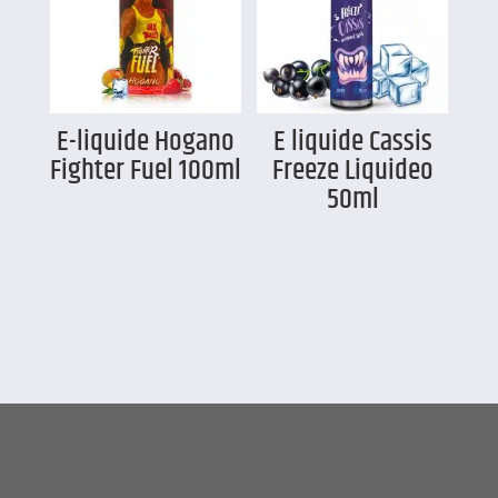
E-liquide Hogano
E liquide Cassis
Fighter Fuel 100ml
Freeze Liquideo
50ml