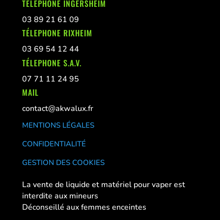
TÉLEPHONE INGERSHEIM
03 89 21 61 09
TÉLEPHONE RIXHEIM
03 69 54 12 44
TÉLEPHONE S.A.V.
07 71 11 24 95
MAIL
contact@akwalux.fr
MENTIONS LÉGALES
CONFIDENTIALITÉ
GESTION DES COOKIES
La vente de liquide et matériel pour vaper est
interdite aux mineurs
Déconseillé aux femmes enceintes