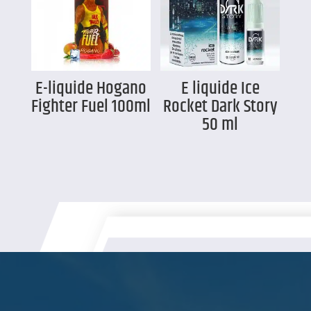
E-liquide Hogano
E liquide Ice
Fighter Fuel 100ml
Rocket Dark Story
50 ml