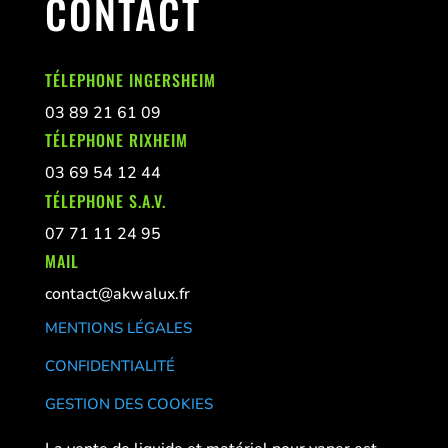
CONTACT
TÉLEPHONE INGERSHEIM
03 89 21 61 09
TÉLEPHONE RIXHEIM
03 69 54 12 44
TÉLEPHONE S.A.V.
07 71 11 24 95
MAIL
contact@akwalux.fr
MENTIONS LÉGALES
CONFIDENTIALITÉ
GESTION DES COOKIES