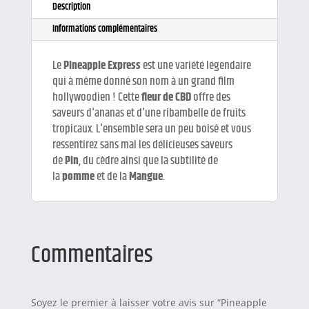
Description
Informations complémentaires
Le
Pineapple Express
est une variété légendaire
qui à même donné son nom à un grand film
hollywoodien ! Cette
fleur de CBD
offre des
saveurs d'ananas et d'une ribambelle de fruits
tropicaux. L'ensemble sera un peu boisé et vous
ressentirez sans mal les délicieuses saveurs
de
Pin
, du cèdre ainsi que la subtilité de
la
pomme
et de la
Mangue
.
Commentaires
Soyez le premier à laisser votre avis sur “Pineapple