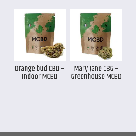
Orange bud CBD –
Mary Jane CBG –
Indoor MCBD
Greenhouse MCBD