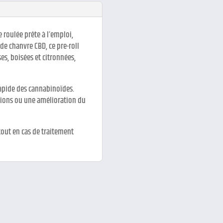
e roulée prête à l’emploi,
de chanvre CBD, ce pre-roll
es, boisées et citronnées,
apide des cannabinoïdes.
sions ou une amélioration du
out en cas de traitement