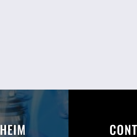
SHEIM
CONT