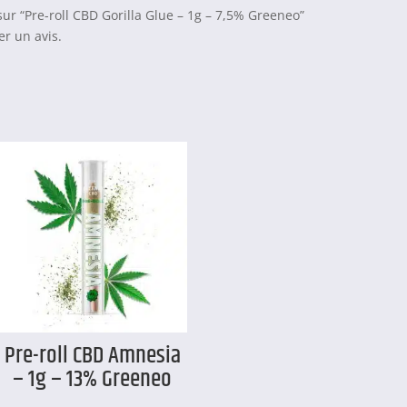
 sur “Pre-roll CBD Gorilla Glue – 1g – 7,5% Greeneo”
r un avis.
Pre-roll CBD Amnesia
– 1g – 13% Greeneo