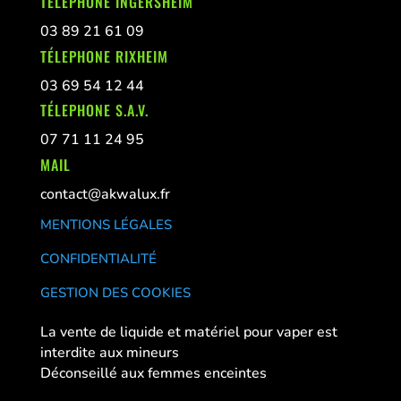
TÉLEPHONE INGERSHEIM
03 89 21 61 09
TÉLEPHONE RIXHEIM
03 69 54 12 44
TÉLEPHONE S.A.V.
07 71 11 24 95
MAIL
contact@akwalux.fr
MENTIONS LÉGALES
CONFIDENTIALITÉ
GESTION DES COOKIES
La vente de liquide et matériel pour vaper est
interdite aux mineurs
Déconseillé aux femmes enceintes