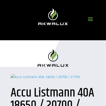
Accu Listmann 40A
18650 / 20700 /