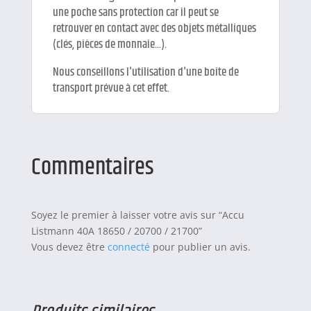
une poche sans protection car il peut se
retrouver en contact avec des objets métalliques
(clés, pièces de monnaie...).
Nous conseillons l'utilisation d'une boite de
transport prévue à cet effet.
Commentaires
Soyez le premier à laisser votre avis sur “Accu
Listmann 40A 18650 / 20700 / 21700”
Vous devez être
connecté
pour publier un avis.