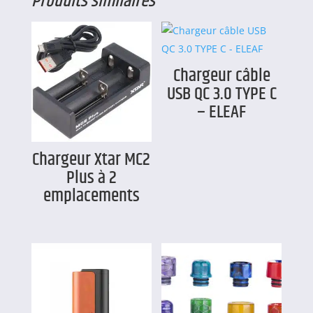
Produits similaires
Chargeur câble
USB QC 3.0 TYPE C
– ELEAF
Chargeur Xtar MC2
Plus à 2
emplacements