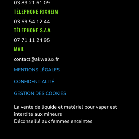
03 89 21 61 09
TÉLEPHONE RIXHEIM
03 69 54 12 44
TÉLEPHONE S.A.V.
07 71 11 24 95
MAIL
contact@akwalux.fr
MENTIONS LÉGALES
CONFIDENTIALITÉ
GESTION DES COOKIES
La vente de liquide et matériel pour vaper est
interdite aux mineurs
Déconseillé aux femmes enceintes