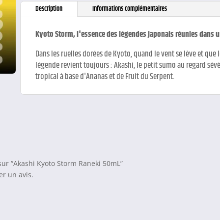
Description
Informations complémentaires
Kyoto Storm, l'essence des légendes japonais réunies dans 
Dans les ruelles dorées de Kyoto, quand le vent se lève et que
légende revient toujours : Akashi, le petit sumo au regard sévè
tropical à base d'Ananas et de Fruit du Serpent.
s sur “Akashi Kyoto Storm Raneki 50mL”
r un avis.