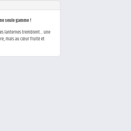
une seule gamme !
 les lanternes tremblent… une
re, mais au cœur fruité et