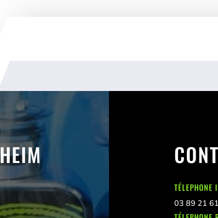
SHEIM
CONT
TÉLEPHONE 
03 89 21 6
TÉLEPHONE 