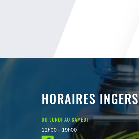
HORAIRES INGER
DU LUNDI AU SAMEDI
12h00 – 19h00