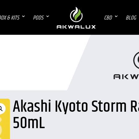
OX & KITS
PODS
CBD
BLOG
Akashi Kyoto Storm R
50mL