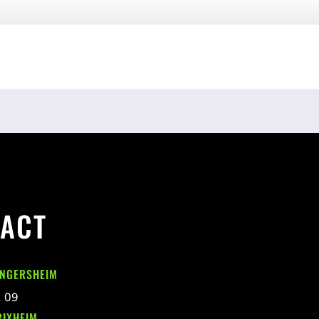
ACT
INGERSHEIM
1 09
RIXHEIM