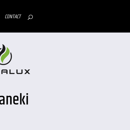
CONTACT
aneki