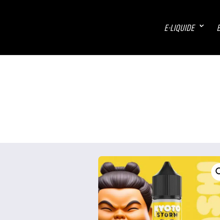
E-LIQUIDE
B