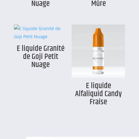
Nuage
Mûre
E liquide Granité
de Goji Petit
Nuage
E liquide
Alfaliquid Candy
Fraise