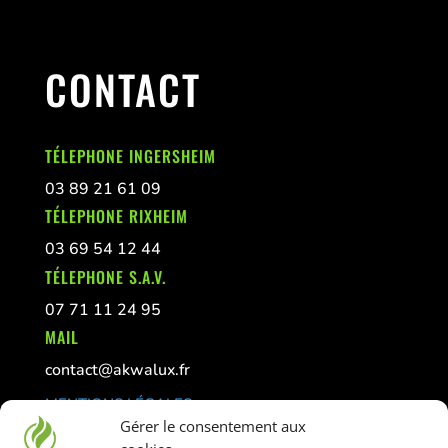
CONTACT
TÉLEPHONE INGERSHEIM
03 89 21 61 09
TÉLEPHONE RIXHEIM
03 69 54 12 44
TÉLEPHONE S.A.V.
07 71 11 24 95
MAIL
contact@akwalux.fr
MENTIONS LÉGALES
Gérer le consentement aux
CONFIDENTIALITÉ