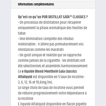
Informations complémentaires
Qu'est-ce qu'un PUR DISTILLAT GAÏA® CLASSICS ?
• Un processus de distillation pour récupérer
uniquement la phase aromatique des feuilles de
tabac
• Une élimination complète des résidus
indésirables : n’altère pas prématurément vos
résistances comme les macérats
• Un goût unique et réaliste qui se rapproche
comme jamais de la cigarette : les distillats ont
été sélectionnés et assemblés harmonieusement
Le
e liquide Blond Mentholé Gaia classics
Alfaliquid
est disponible en 5 taux de nicotine :
3, 6, 12, 16 et 19,6mg/mL.
Le large choix de taux de nicotine vous permet
de réduire progressivement votre dépendance à
la nicotine
E liquide Alfaliquid disponible en flacon pipette