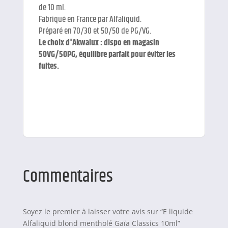
de 10 ml.
Fabriqué en France par Alfaliquid.
Préparé en 70/30 et 50/50 de PG/VG.
Le choix d'Akwalux : dispo en magasin
50VG/50PG, équilibre parfait pour éviter les
fuites.
Commentaires
Soyez le premier à laisser votre avis sur “E liquide
Alfaliquid blond mentholé Gaïa Classics 10ml”