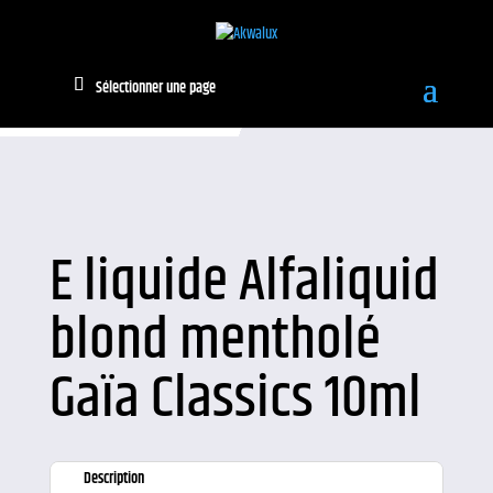
Sélectionner une page
E liquide Alfaliquid
blond mentholé
Gaïa Classics 10ml
Description