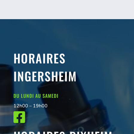
HORAIRES
INGERSHEIM
DU LUNDI AU SAMEDI
12h00 – 19h00
