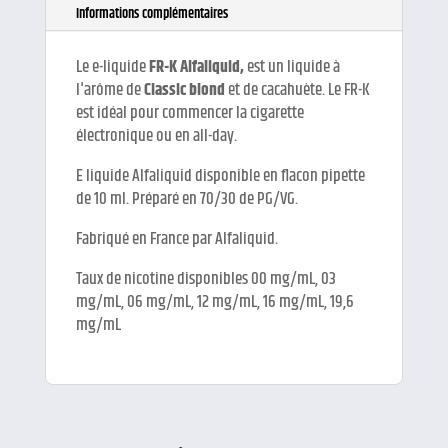
Informations complémentaires
Le e-liquide
FR-K Alfaliquid,
est un liquide à
l'arôme de
Classic blond
et de cacahuète. Le FR-K
est idéal pour commencer la cigarette
électronique ou en all-day.
E liquide Alfaliquid disponible en flacon pipette
de 10 ml. Préparé en 70/30 de PG/VG.
Fabriqué en France par Alfaliquid.
Taux de nicotine disponibles 00 mg/mL, 03
mg/mL, 06 mg/mL, 12 mg/mL, 16 mg/mL, 19,6
mg/mL