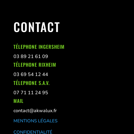
CONTACT
TÉLEPHONE INGERSHEIM
03 89 21 61 09
TÉLEPHONE RIXHEIM
03 69 54 12 44
TÉLEPHONE S.A.V.
07 71 11 24 95
MAIL
contact@akwalux.fr
MENTIONS LÉGALES
CONFIDENTIALITÉ