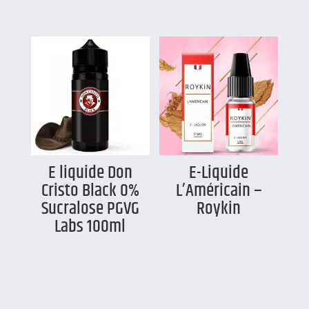
E liquide Don
E-Liquide
Cristo Black 0%
L’Américain –
Sucralose PGVG
Roykin
Labs 100ml