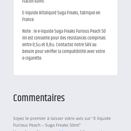
Flacon 60ml.
E-liquide Alfaliquid Suga Freaks, fabriqué en
France.
Note : le e-liquide Suga Freaks Furious Peach 50
ml est conseillé pour des résistances comprises
entre 0,5ꭥ et 0,8ꭥ. Contactez notre SAV au
besoin pour vérifier la compatibilité avec votre
e-cigarette.
Commentaires
Soyez le premier à laisser votre avis sur “E liquide
Furious Peach – Suga Freaks 50ml”