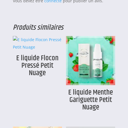
Vous devez être
connecté
pour publier un avis.
Produits similaires
E liquide Flocon
Pressé Petit
Nuage
E liquide Menthe
Gariguette Petit
Nuage