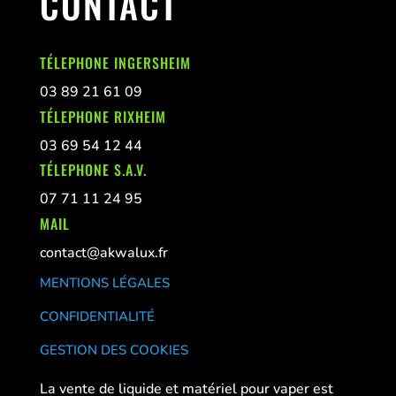
CONTACT
TÉLEPHONE INGERSHEIM
03 89 21 61 09
TÉLEPHONE RIXHEIM
03 69 54 12 44
TÉLEPHONE S.A.V.
07 71 11 24 95
MAIL
contact@akwalux.fr
MENTIONS LÉGALES
CONFIDENTIALITÉ
GESTION DES COOKIES
La vente de liquide et matériel pour vaper est