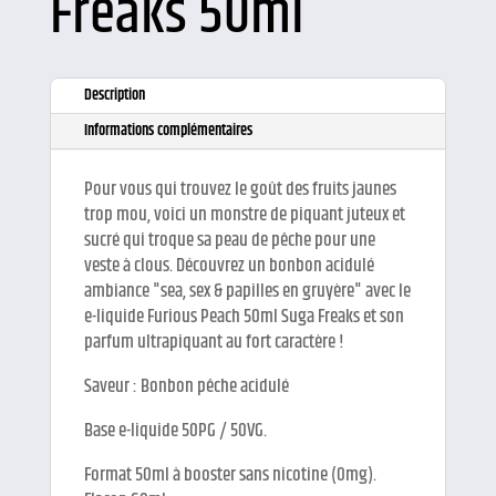
Freaks 50ml
Description
Informations complémentaires
Pour vous qui trouvez le goût des fruits jaunes
trop mou, voici un monstre de piquant juteux et
sucré qui troque sa peau de pêche pour une
veste à clous. Découvrez un bonbon acidulé
ambiance "sea, sex & papilles en gruyère" avec le
e-liquide Furious Peach 50ml Suga Freaks et son
parfum ultrapiquant au fort caractère !
Saveur : Bonbon pêche acidulé
Base e-liquide 50PG / 50VG.
Format 50ml à booster sans nicotine (0mg).