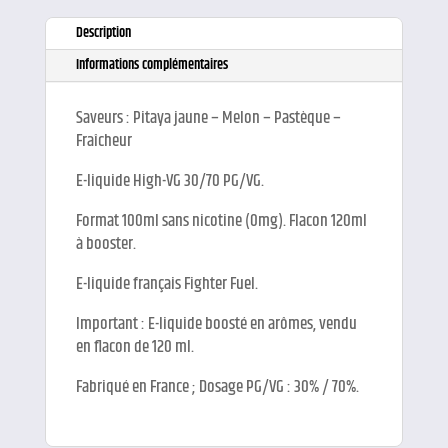
Description
Informations complémentaires
Saveurs : Pitaya jaune – Melon – Pastèque –
Fraîcheur
E-liquide High-VG 30/70 PG/VG.
Format 100ml sans nicotine (0mg). Flacon 120ml
à booster.
E-liquide français Fighter Fuel.
Important : E-liquide boosté en arômes, vendu
en flacon de 120 ml.
Fabriqué en France ; Dosage PG/VG : 30% / 70%.