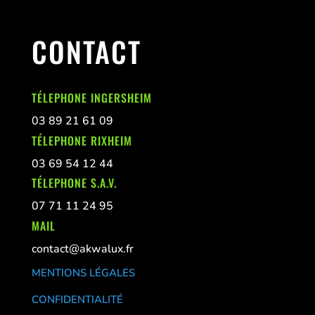
CONTACT
TÉLEPHONE INGERSHEIM
03 89 21 61 09
TÉLEPHONE RIXHEIM
03 69 54 12 44
TÉLEPHONE S.A.V.
07 71 11 24 95
MAIL
contact@akwalux.fr
MENTIONS LÉGALES
CONFIDENTIALITÉ