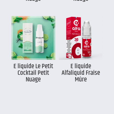
E liquide Le Petit
E liquide
Cocktail Petit
Alfaliquid Fraise
Nuage
Mûre