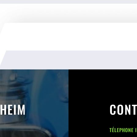
SHEIM
CONT
TÉLEPHONE 