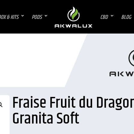
OX & KITS
PODS
CBD
BLOG
Fraise Fruit du Drago
Granita Soft