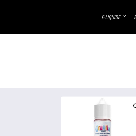
E-LIQUIDE
B