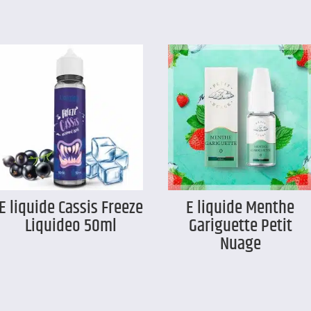
E liquide Cassis Freeze
E liquide Menthe
Liquideo 50ml
Gariguette Petit
Nuage