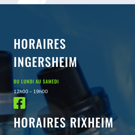
HORAIRES
INGERSHEIM
DU LUNDI AU SAMEDI
12h00 – 19h00

HORAIRES RIXHEIM