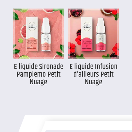
E liquide Sironade
E liquide Infusion
Pamplemo Petit
d’ailleurs Petit
Nuage
Nuage