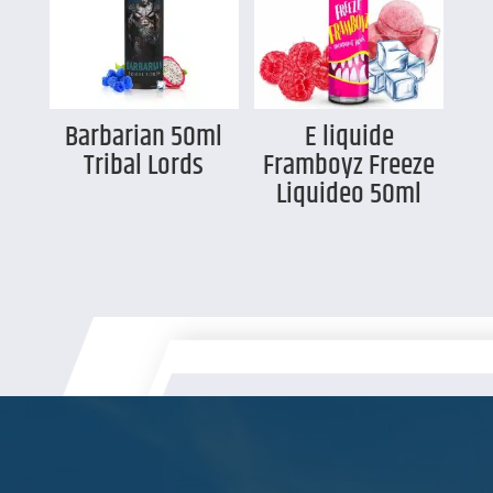
Barbarian 50ml
E liquide
Tribal Lords
Framboyz Freeze
Liquideo 50ml