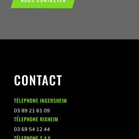
CONTACT
TÉLEPHONE INGERSHEIM
03 89 21 61 09
TÉLEPHONE RIXHEIM
03 69 54 12 44
TÉLEPHONE S.A.V.