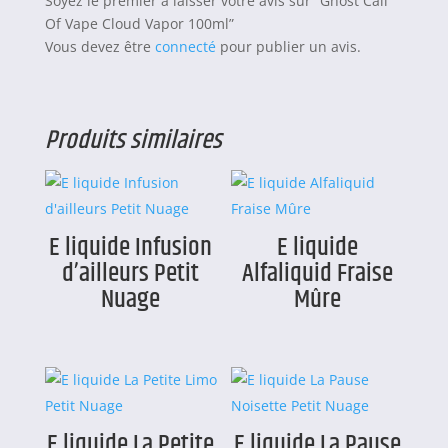
Soyez le premier à laisser votre avis sur “Ghost Call
Of Vape Cloud Vapor 100ml”
Vous devez être
connecté
pour publier un avis.
Produits similaires
E liquide Infusion
E liquide
d’ailleurs Petit
Alfaliquid Fraise
Nuage
Mûre
E liquide La Petite
E liquide La Pause