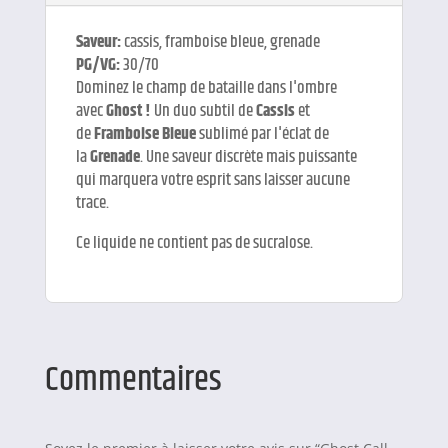
Saveur:
cassis, framboise bleue, grenade
PG/VG:
30/70
Dominez le champ de bataille dans l'ombre
avec
Ghost !
Un duo subtil de
Cassis
et
de
Framboise Bleue
sublimé par l'éclat de
la
Grenade
. Une saveur discrète mais puissante
qui marquera votre esprit sans laisser aucune
trace.
Ce liquide ne contient pas de sucralose.
Commentaires