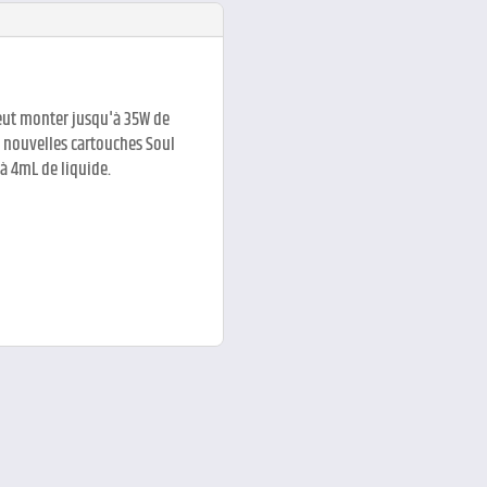
peut monter jusqu'à 35W de
es nouvelles cartouches Soul
'à 4mL de liquide.