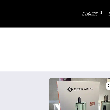
E-LIQUIDE
B