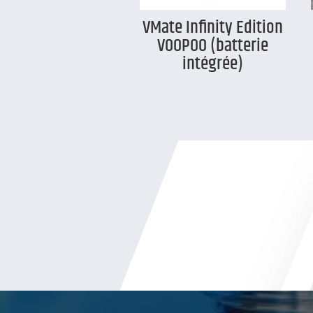
VMate Infinity Edition
VOOPOO (batterie
intégrée)