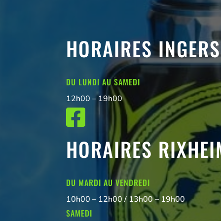
HORAIRES INGER
DU LUNDI AU SAMEDI
12h00 – 19h00

HORAIRES RIXHEI
DU MARDI AU VENDREDI
10h00 – 12h00 / 13h00 – 19h00
SAMEDI