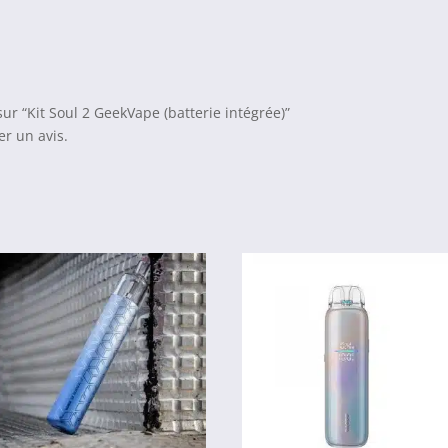
sur “Kit Soul 2 GeekVape (batterie intégrée)”
r un avis.