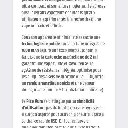
ultra-compact et son allure moderne, il s’adresse
aussi bien aux vapoteurs débutants qu’aux
utilisateurs expérimentés à la recherche d’une
vape nomade et efficace.
Sous son apparence minimaliste se cache une
technologie de pointe
: une batterie intégrée de
1000 mAh
assure une excellente autonomie,
tandis que la
cartouche magnétique de 2 ml
garantit une vape fluide et savoureuse. Le
système de résistance intégrée, optimisé pour
les e-liquides à sels de nicotine ou au CBD, offre
un
rendu aromatique précis
et une vapeur
douce, idéale pour le MTL (inhalation indirecte).
Le
Pixo Aura
se distingue par sa
simplicité
d’utilisation
: pas de bouton, pas de réglages —
il suffit d’aspirer pour activer la chauffe. Grâce à
sa charge rapide
USB-C
, il se recharge en
quelques minutes, prêt à vous suivre partout.