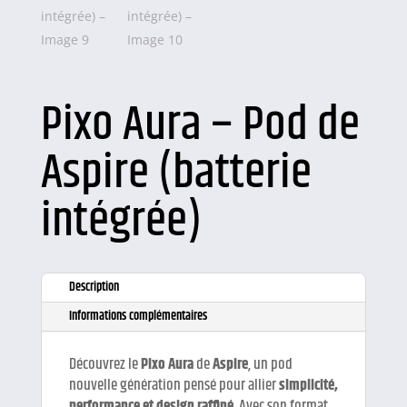
Pixo Aura – Pod de
Aspire (batterie
intégrée)
Description
Informations complémentaires
Découvrez le
Pixo Aura
de
Aspire
, un pod
nouvelle génération pensé pour allier
simplicité,
performance et design raffiné
. Avec son format