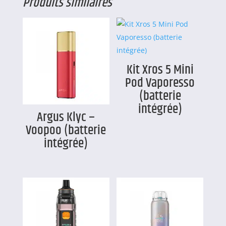
Produits similaires
Kit Xros 5 Mini
Pod Vaporesso
(batterie
intégrée)
Argus Klyc –
Voopoo (batterie
intégrée)