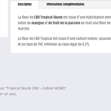
Description
Informations complémentaires
La fleur de
CBD Tropical Skunk
est issue d'une hybridation ent
notes de
mangue
et
de fruit de la passion
en font une fleur d
marché.
La fleur de CBD Tropical est issue d'une culture indoor, assura
et un taux de THC inférieur au taux légal de 0.2%.
s sur “Tropical Skunk CBD – Indoor MCBD”
r un avis.