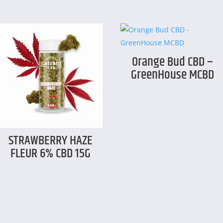
Orange Bud CBD –
GreenHouse MCBD
STRAWBERRY HAZE
FLEUR 6% CBD 15G