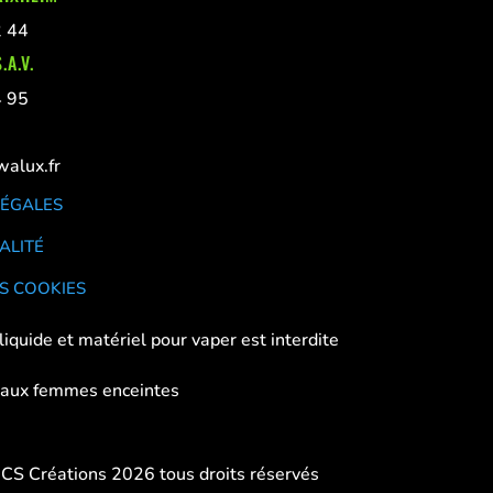
2 44
.A.V.
4 95
alux.fr
LÉGALES
ALITÉ
S COOKIES
liquide et matériel pour vaper est interdite
 aux femmes enceintes
 CS Créations 2026 tous droits réservés