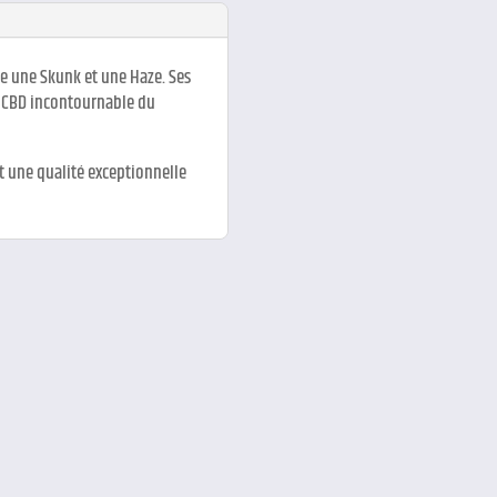
re une Skunk et une Haze. Ses
e CBD incontournable du
nt une qualité exceptionnelle