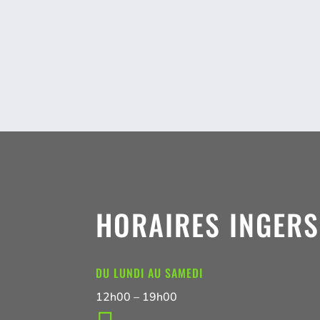
HORAIRES INGER
DU LUNDI AU SAMEDI
12h00 – 19h00