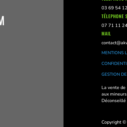
03 69 54 1
M
TÉLEPHONE S
07 71 11 2
MAIL
contact@akw
MENTIONS 
CONFIDENTI
GESTION DE
La vente de 
aux mineurs
Déconseillé
Copyright ©