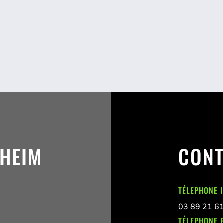
SHEIM
CONT
TÉLEPHONE 
03 89 21 6
TÉLEPHONE 