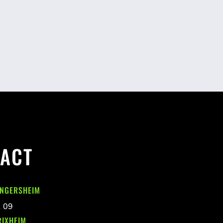
ACT
INGERSHEIM
1 09
RIXHEIM