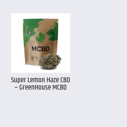
Super Lemon Haze CBD
– GreenHouse MCBD