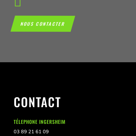

NOUS CONTACTER
CONTACT
TÉLEPHONE INGERSHEIM
03 89 21 61 09