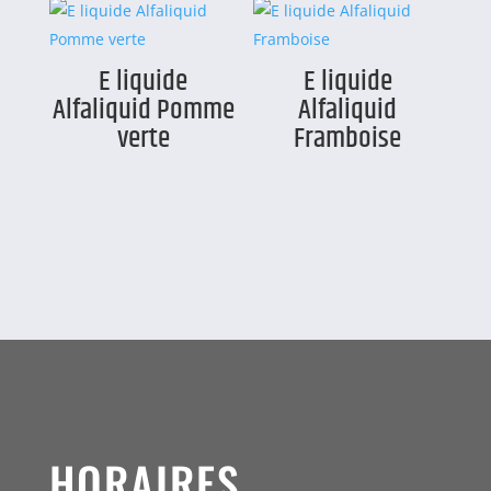
E liquide
E liquide
Alfaliquid Pomme
Alfaliquid
verte
Framboise
HORAIRES