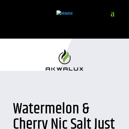
Watermelon &
Cherry Nic Salt Just